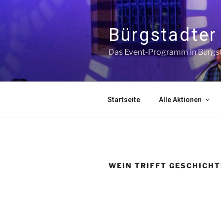
Bürgstadter 
Das Event-Programm in Bürgs
Startseite
Alle Aktionen
WEIN TRIFFT GESCHICHT