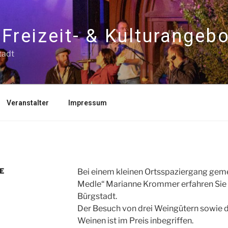
Freizeit- & Kulturangeb
tadt
Veranstalter
Impressum
E
Bei einem kleinen Ortsspaziergang ge
Medle“ Marianne Krommer erfahren Sie 
Bürgstadt.
Der Besuch von drei Weingütern sowie 
Weinen ist im Preis inbegriffen.