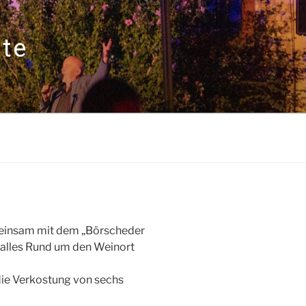
ote
meinsam mit dem „Börscheder
alles Rund um den Weinort
die Verkostung von sechs