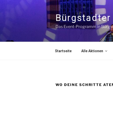
Bürgstadter 
Das Event-Programm in Bürgs
Startseite
Alle Aktionen
WO DEINE SCHRITTE ATE