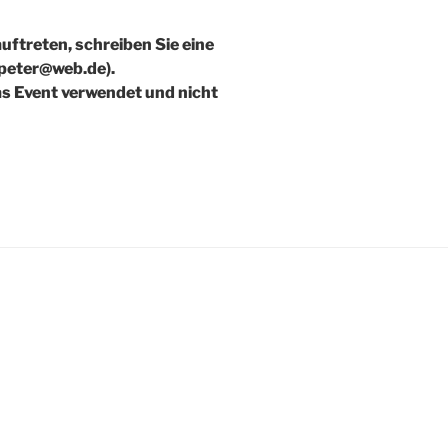
ftreten, schreiben Sie eine
.peter@web.de).
as Event verwendet und nicht