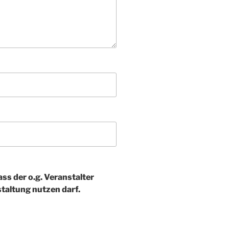
ass der o.g. Veranstalter
taltung nutzen darf.