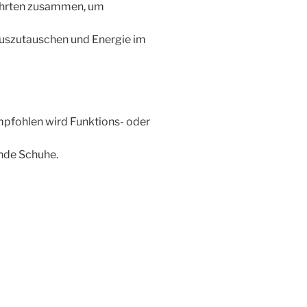
hrten zusammen, um
auszutauschen und Energie im
Empfohlen wird Funktions- oder
nde Schuhe.