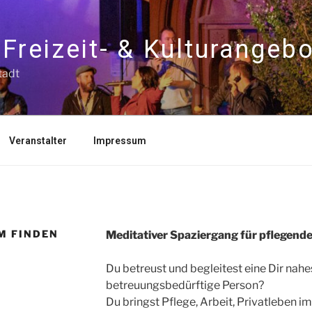
Freizeit- & Kulturangeb
tadt
Veranstalter
Impressum
M FINDEN
Meditativer Spaziergang für pflegend
Du betreust und begleitest eine Dir nah
betreuungsbedürftige Person?
Du bringst Pflege, Arbeit, Privatleben im