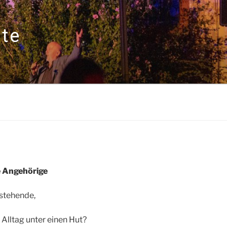
ote
e Angehörige
estehende,
 Alltag unter einen Hut?