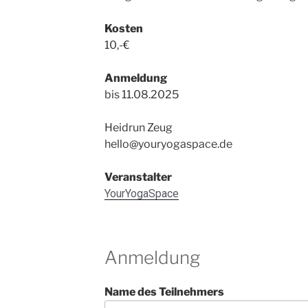
Kosten
10,-€
Anmeldung
bis 11.08.2025
Heidrun Zeug
hello@youryogaspace.de
Veranstalter
YourYogaSpace
Anmeldung
Name des Teilnehmers